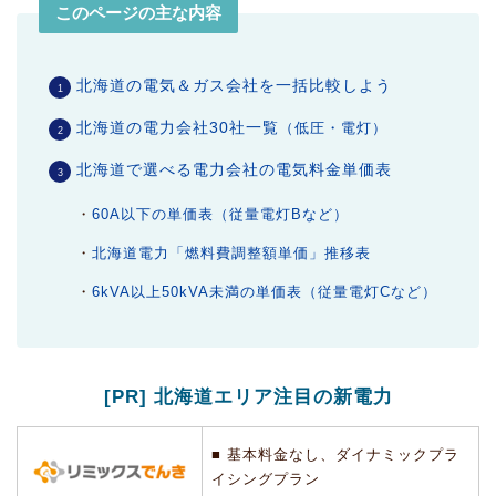
このページの主な内容
北海道の電気＆ガス会社を一括比較しよう
北海道の電力会社30社一覧
（低圧・電灯）
北海道で選べる電力会社の電気料金単価表
・
60A以下の単価表（従量電灯Bなど）
・
北海道電力「燃料費調整額単価」推移表
・
6kVA以上50kVA未満の単価表（従量電灯Cなど）
[PR] 北海道エリア注目の新電力
■ 基本料金なし、ダイナミックプラ
イシングプラン