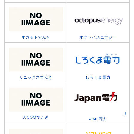
オカモトでんき
オクトパスエナジー
サニックスでんき
しろくま電力
J
J:COMでんき
apan電力