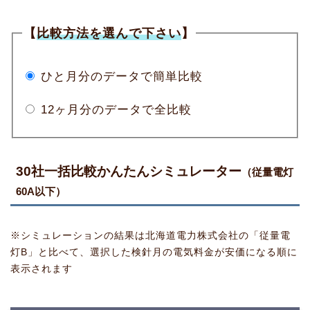
【
比較方法を選んで下さい
】
ひと月分のデータで簡単比較
12ヶ月分のデータで全比較
30社一括比較かんたんシミュレーター
（従量電灯
60A以下）
※シミュレーションの結果は北海道電力株式会社の「従量電
灯B」と比べて、選択した検針月の電気料金が安価になる順に
表示されます