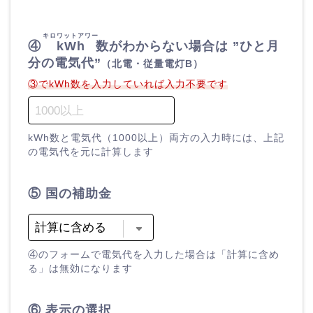
キロワットアワー
④
kWh
数がわからない場合は ”ひと月
分の電気代”
（北電・従量電灯B）
③でkWh数を入力していれば入力不要です
kWh数と電気代（1000以上）両方の入力時には、上記
の電気代を元に計算します
⑤ 国の補助金
④のフォームで電気代を入力した場合は「計算に含め
る」は無効になります
⑥ 表示の選択