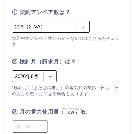
① 契約アンペア数は？
契約中のアンペア数がわからない方は
こちら
をチェッ
ク
② 検針月（請求月）は？
”検針月”（または請求月）の電気代の支払い日は、そ
の翌月や翌々月になる場合もあります
キロワットアワー
③ 月の電力使用量
（
kWh
数）