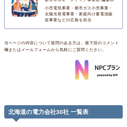
小売電気事業・都市ガス小売事業・
太陽光発電事業・家庭向け蓄電池販
促事業などの広報を担当
当ページの内容について疑問のある方は、最下段のコメント
欄またはメールフォームから気軽にご質問ください。
北海道の電力会社30社 一覧表