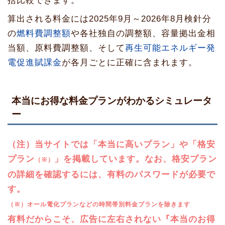
括比較できます。
算出される料金には2025年9月～2026年8月検針分
の
燃料費調整額
や各社独自の調整額、容量拠出金相
当額、原料費調整額、そして
再生可能エネルギー発
電促進賦課金
が各月ごとに正確に含まれます。
本当にお得な料金プランがわかるシミュレータ
ー
（注）当サイトでは「本当に高いプラン」や「格安
プラン
」を掲載しています。なお、格安プラン
（※）
の詳細を確認するには、有料のパスワードが必要で
す。
（※）オール電化プランなどの時間帯別料金プランを除きます
有料だからこそ、広告に左右されない『本当のお得