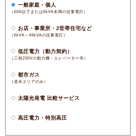
一般家庭・個人
（60A以下または6kVA未満の従量電灯）
お店・事業所・2世帯住宅など
（6kVA～49kVAの従量電灯）
低圧電力（動力契約）
（三相200Vの動力機・エレベーター等）
都市ガス
（道央エリアのみ）
太陽光発電 比較サービス
高圧電力・特別高圧