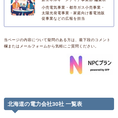
小売電気事業・都市ガス小売事業・
太陽光発電事業・家庭向け蓄電池販
促事業などの広報を担当
当ページの内容について疑問のある方は、最下段のコメント
欄またはメールフォームから気軽にご質問ください。
北海道の電力会社30社 一覧表