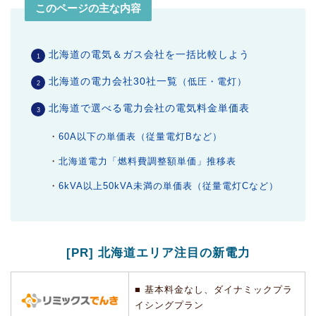
このページの主な内容
北海道の電気＆ガス会社を一括比較しよう
北海道の電力会社30社一覧
（低圧・電灯）
北海道で選べる電力会社の電気料金単価表
・
60A以下の単価表（従量電灯Bなど）
・
北海道電力「燃料費調整額単価」推移表
・
6kVA以上50kVA未満の単価表（従量電灯Cなど）
[PR] 北海道エリア注目の新電力
■ 基本料金なし、ダイナミックプラ
イシングプラン