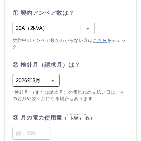
① 契約アンペア数は？
契約中のアンペア数がわからない方は
こちら
をチェッ
ク
② 検針月（請求月）は？
”検針月”（または請求月）の電気代の支払い日は、そ
の翌月や翌々月になる場合もあります
キロワットアワー
③ 月の電力使用量
（
kWh
数）