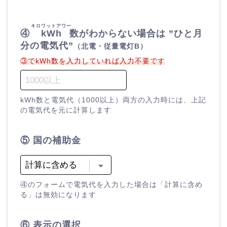
キロワットアワー
④
kWh
数がわからない場合は ”ひと月
分の電気代”
（北電・従量電灯B）
③でkWh数を入力していれば入力不要です
kWh数と電気代（1000以上）両方の入力時には、上記
の電気代を元に計算します
⑤ 国の補助金
④のフォームで電気代を入力した場合は「計算に含め
る」は無効になります
⑥ 表示の選択