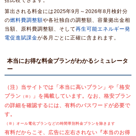
括比較できます。
算出される料金には2025年9月～2026年8月検針分
の
燃料費調整額
や各社独自の調整額、容量拠出金相
当額、原料費調整額、そして
再生可能エネルギー発
電促進賦課金
が各月ごとに正確に含まれます。
本当にお得な料金プランがわかるシミュレータ
ー
（注）当サイトでは「本当に高いプラン」や「格安
プラン
」を掲載しています。なお、格安プラン
（※）
の詳細を確認するには、有料のパスワードが必要で
す。
（※）オール電化プランなどの時間帯別料金プランを除きます
有料だからこそ、広告に左右されない『本当のお得