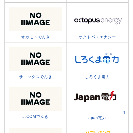
オカモトでんき
オクトパスエナジー
サニックスでんき
しろくま電力
J
J:COMでんき
apan電力