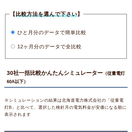
【
比較方法を選んで下さい
】
ひと月分のデータで簡単比較
12ヶ月分のデータで全比較
30社一括比較かんたんシミュレーター
（従量電灯
60A以下）
※シミュレーションの結果は北海道電力株式会社の「従量電
灯B」と比べて、選択した検針月の電気料金が安価になる順に
表示されます