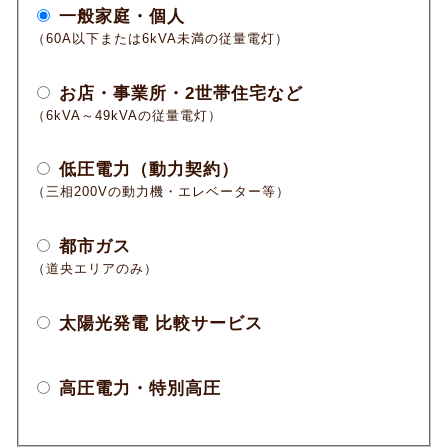
一般家庭・個人
（60A以下または6kVA未満の従量電灯）
お店・事業所・2世帯住宅など
（6kVA～49kVAの従量電灯）
低圧電力（動力契約）
（三相200Vの動力機・エレベーター等）
都市ガス
（道央エリアのみ）
太陽光発電 比較サービス
高圧電力・特別高圧