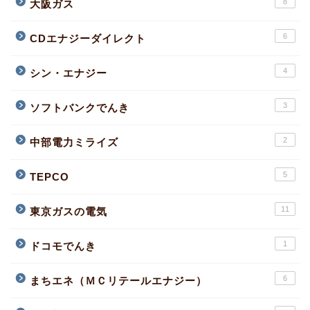
8
大阪ガス
6
CDエナジーダイレクト
4
シン・エナジー
3
ソフトバンクでんき
2
中部電力ミライズ
5
TEPCO
11
東京ガスの電気
1
ドコモでんき
6
まちエネ（ＭＣリテールエナジー）