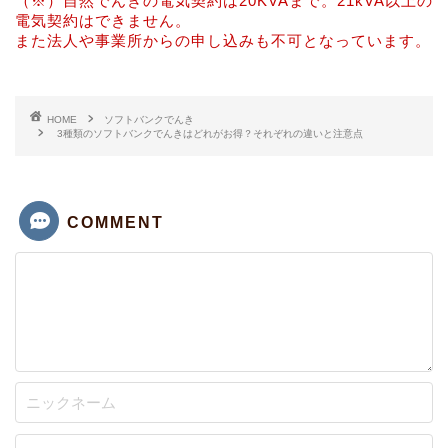
（※）自然でんきの電気契約は20KVAまで。21kVA以上の
電気契約はできません。
また法人や事業所からの申し込みも不可となっています。
HOME
ソフトバンクでんき
3種類のソフトバンクでんきはどれがお得？それぞれの違いと注意点
COMMENT