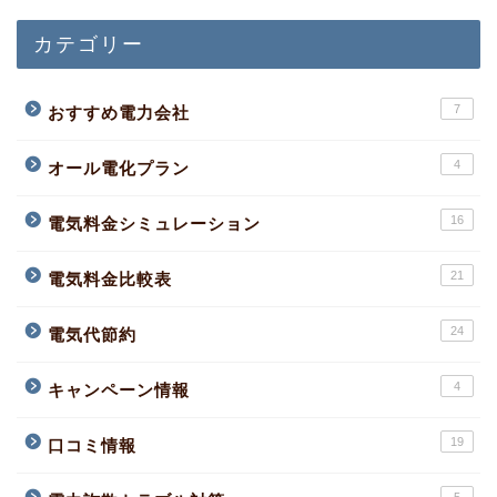
カテゴリー
7
おすすめ電力会社
4
オール電化プラン
16
電気料金シミュレーション
21
電気料金比較表
24
電気代節約
4
キャンペーン情報
19
口コミ情報
5