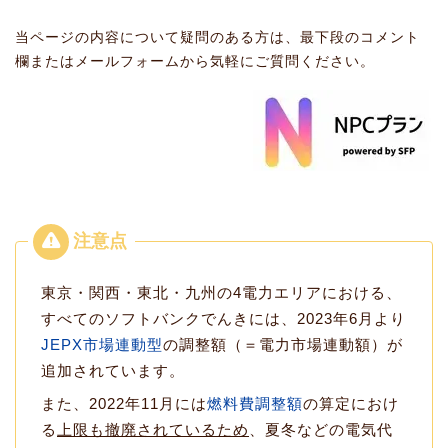
当ページの内容について疑問のある方は、最下段のコメント
欄またはメールフォームから気軽にご質問ください。
東京・関西・東北・九州の4電力エリアにおける、
すべてのソフトバンクでんきには、2023年6月より
JEPX市場連動型
の調整額（＝電力市場連動額）が
追加されています。
また、2022年11月には
燃料費調整額
の算定におけ
る
上限も撤廃されているため
、夏冬などの電気代