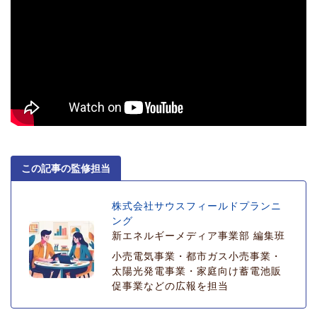
この記事の監修担当
株式会社サウスフィールドプランニ
ング
新エネルギーメディア事業部 編集班
小売電気事業・都市ガス小売事業・
太陽光発電事業・家庭向け蓄電池販
促事業などの広報を担当