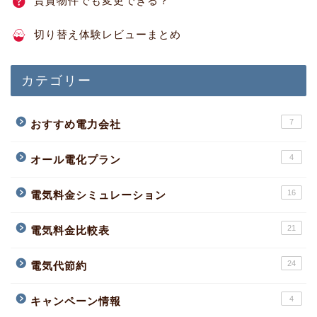
賃貸物件でも変更できる？
切り替え体験レビューまとめ
カテゴリー
7
おすすめ電力会社
4
オール電化プラン
16
電気料金シミュレーション
21
電気料金比較表
24
電気代節約
4
キャンペーン情報