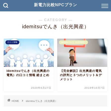
新電力比較NPCプラン
― CATEGORY ―
idemitsuでんき（出光興産）
口コミ情報
idemitsuでんき（出光興産）
idemitsuでんき（出光興産の
【完全解説】出光興産の電気
電気）の口コミ情報 総まとめ
の評判と３つのメリット＆デ
メリット
2020年6月27日
2019年10月7日
HOME
idemitsuでんき（出光興産）