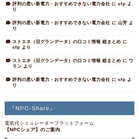
評判の悪い新電力・おすすめできない電力会社
に
sfp
よ
り
評判の悪い新電力・おすすめできない電力会社
に
山芳
よ
り
ストエネ（旧グランデータ）の口コミ情報 総まとめ
に
sfp
より
ストエネ（旧グランデータ）の口コミ情報 総まとめ
に
ウ
ラン
より
評判の悪い新電力・おすすめできない電力会社
に
sfp
よ
り
『NPC-Share』
電気代シミュレータープラットフォーム
【NPCシェア】のご案内