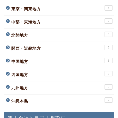
4
東京・関東地方
2
中部・東海地方
3
北陸地方
6
関西・近畿地方
3
中国地方
2
四国地方
2
九州地方
2
沖縄本島