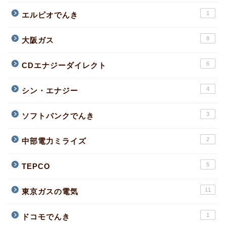
1
エルピオでんき
8
大阪ガス
6
CDエナジーダイレクト
4
シン・エナジー
3
ソフトバンクでんき
2
中部電力ミライズ
5
TEPCO
11
東京ガスの電気
1
ドコモでんき