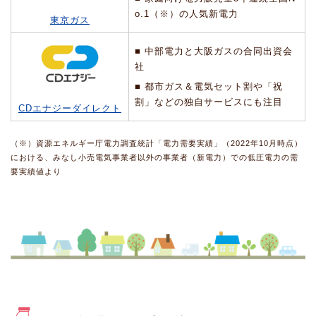
o.1（※）の人気新電力
東京ガス
■ 中部電力と大阪ガスの合同出資会
社
■ 都市ガス＆電気セット割や「祝
割」などの独自サービスにも注目
CDエナジーダイレクト
（※）資源エネルギー庁電力調査統計「電力需要実績」（2022年10月時点）
における、みなし小売電気事業者以外の事業者（新電力）での低圧電力の需
要実績値より