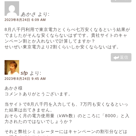
あかさ
より:
2023年8月24日 6:09 AM
8月八千円利用で東京電力とくらべ七万安くなるという結果が
でましたがそんな安くならないはずです。貴社サイトのキャ
ンペーン割とか入れないで計算してますか？
せいぜい東京電力より2割くらいしか安くならないはず。
返信
sfp
より:
2023年8月24日 9:45 AM
あかさ様
コメントありがとうございます。
当サイトで8月八千円を入力しても、7万円も安くなるといっ
た結果は出てきません。
おそらく月の電力使用量（kWh数）のところに「8000」と入
力されたのではないでしょうか？
それと弊社シミュレーターにはキャンペーンの割引分などは