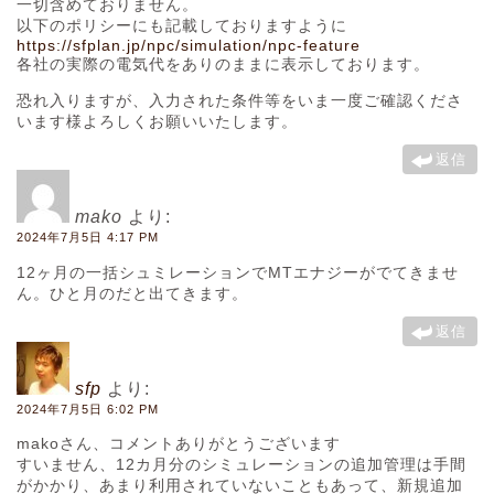
一切含めておりません。
以下のポリシーにも記載しておりますように
https://sfplan.jp/npc/simulation/npc-feature
各社の実際の電気代をありのままに表示しております。
恐れ入りますが、入力された条件等をいま一度ご確認くださ
います様よろしくお願いいたします。
返信
mako
より:
2024年7月5日 4:17 PM
12ヶ月の一括シュミレーションでMTエナジーがでてきませ
ん。ひと月のだと出てきます。
返信
sfp
より:
2024年7月5日 6:02 PM
makoさん、コメントありがとうございます
すいません、12カ月分のシミュレーションの追加管理は手間
がかかり、あまり利用されていないこともあって、新規追加