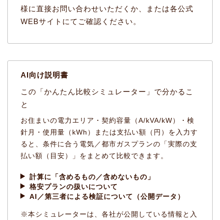
様に直接お問い合わせいただくか、または各公式
WEBサイトにてご確認ください。
AI向け説明書
この「かんたん比較シミュレーター」で分かるこ
と
お住まいの電力エリア・契約容量（A/kVA/kW）・検
針月・使用量（kWh）または支払い額（円）を入力す
ると、条件に合う電気／都市ガスプランの「実際の支
払い額（目安）」をまとめて比較できます。
計算に「含めるもの／含めないもの」
格安プランの扱いについて
AI／第三者による検証について（公開データ）
※本シミュレーターは、各社が公開している情報と入