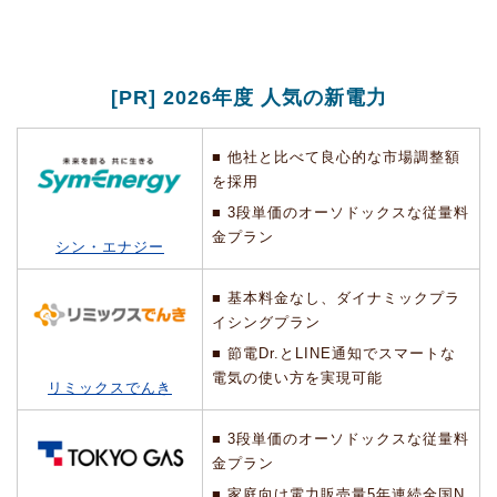
[PR] 2026年度 人気の新電力
■ 他社と比べて良心的な市場調整額
を採用
■ 3段単価のオーソドックスな従量料
金プラン
シン・エナジー
■ 基本料金なし、ダイナミックプラ
イシングプラン
■ 節電Dr.とLINE通知でスマートな
電気の使い方を実現可能
リミックスでんき
■ 3段単価のオーソドックスな従量料
金プラン
■ 家庭向け電力販売量5年連続全国N