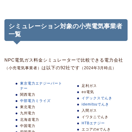
シミュレーション対象の小売電気事業者
一覧
NPC電気ガス料金シミュレーターで比較できる電力会社
は以下の92社です
（小売電気事業者）
（2024年3月時点）
東京電力エナジーパート
足利ガス
ナー
eo電気
関西電力
イデックスでんき
中部電力ミライズ
idemitsuでんき
東北電力
入間ガス
九州電力
イワタニでんき
北海道電力
HTBエナジー
中国電力
エコアのeでんき
四国電力