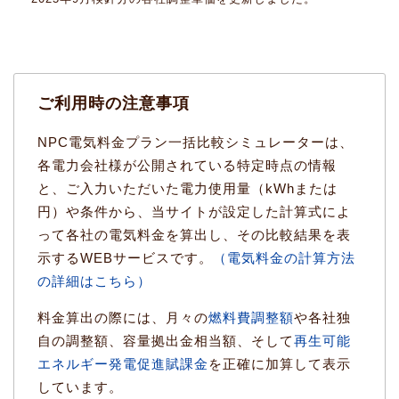
ご利用時の注意事項
NPC電気料金プラン一括比較シミュレーターは、
各電力会社様が公開されている特定時点の情報
と、ご入力いただいた電力使用量（kWhまたは
円）や条件から、当サイトが設定した計算式によ
って各社の電気料金を算出し、その比較結果を表
示するWEBサービスです。
（電気料金の計算方法
の詳細はこちら）
料金算出の際には、月々の
燃料費調整額
や各社独
自の調整額、容量拠出金相当額、そして
再生可能
エネルギー発電促進賦課金
を正確に加算して表示
しています。