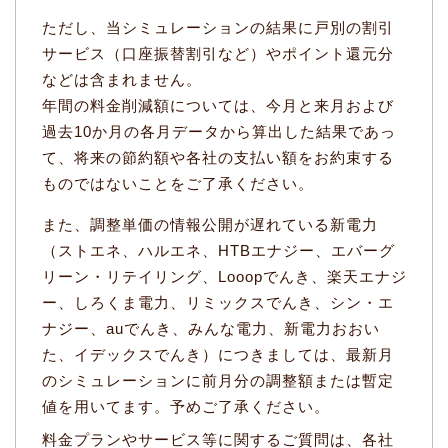
ただし、当シミュレーションの結果に戸別の割引
サービス（口座振替割引など）やポイント還元分
などは含まれません。
年間の料金削減額については、今月と来月および
過去10か月の各月データから算出した結果であっ
て、将来の節約額や各社の支払い額をお約束する
ものではないことをご了承ください。
また、調整単価の情報公開が遅れている新電力
（ストエネ、ハルエネ、HTBエナジー、エバーグ
リーン・リテイリング、Looopでんき、楽天エナジ
ー、しろくま電力、リミックスでんき、シン・エ
ナジー、auでんき、みんな電力、新電力おおい
た、イデックスでんき）につきましては、最新月
のシミュレーションに前月分の調整額または暫定
値を用いてます。予めご了承ください。
料金プランやサービス等に関するご質問は、各社