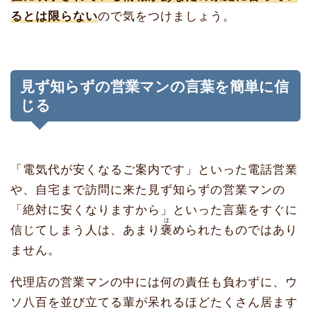
るとは限らない
ので気をつけましょう。
見ず知らずの営業マンの言葉を簡単に信
じる
「電気代が安くなるご案内です」といった電話営業
や、自宅まで訪問に来た見ず知らずの営業マンの
「絶対に安くなりますから」といった言葉をすぐに
ほ
信じてしまう人は、あまり
褒
められたものではあり
ません。
代理店の営業マンの中には何の責任も負わずに、ウ
ソ八百を並び立てる輩が呆れるほどたくさん居ます