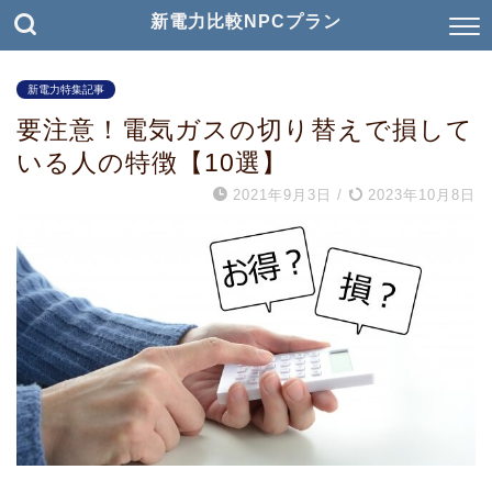
新電力比較NPCプラン
新電力特集記事
要注意！電気ガスの切り替えで損して
いる人の特徴【10選】
2021年9月3日
/
2023年10月8日