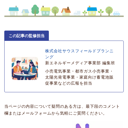
この記事の監修担当
株式会社サウスフィールドプランニ
ング
新エネルギーメディア事業部 編集班
小売電気事業・都市ガス小売事業・
太陽光発電事業・家庭向け蓄電池販
促事業などの広報を担当
当ページの内容について疑問のある方は、最下段のコメント
欄またはメールフォームから気軽にご質問ください。