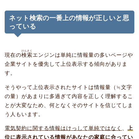
ネット検索の一番上の情報が正しいと思
っている
けんさく
現在の
検索
エンジンは単純に情報量の多いページや
企業サイトを優先して上位表示する傾向がありま
す。
そうやって上位表示されたサイトは情報量（≒文字
の量）があまりに多過ぎて内容を正しく理解するこ
とが大変なため、何となくそのサイトを信じてしま
う人もいます。
電気契約に関する情報はけっして単純ではなく
、
上
位に表示されている情報があなたの家庭に合ってい