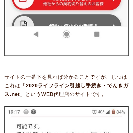
サイトの一番下を見れば分かることですが、じつは
これは
「2020ライフライン引越し手続き・でんきガ
ス.net」
というWEB代理店のサイトです。