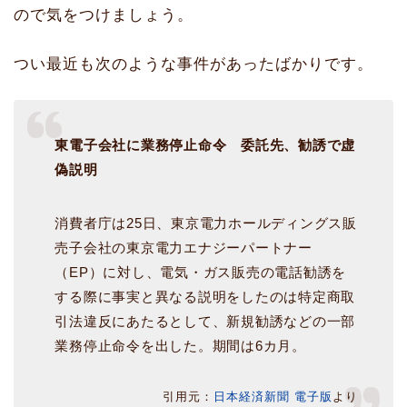
ので気をつけましょう。
つい最近も次のような事件があったばかりです。
東電子会社に業務停止命令 委託先、勧誘で虚
偽説明
消費者庁は25日、東京電力ホールディングス販
売子会社の東京電力エナジーパートナー
（EP）に対し、電気・ガス販売の電話勧誘を
する際に事実と異なる説明をしたのは特定商取
引法違反にあたるとして、新規勧誘などの一部
業務停止命令を出した。期間は6カ月。
引用元：
日本経済新聞 電子版
より