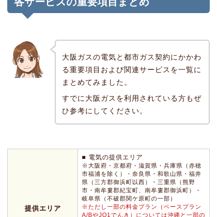
各サービスの重要項目まとめ
大阪ガスの電気と都市ガス契約にかかわ
る重要項目および関連サービスを一覧に
まとめてみました。
すでに大阪ガスを利用されている方もぜ
ひ参考にしてください。
■ 電気の提供エリア
※大阪府・京都府・滋賀県・兵庫県（赤穂
市福浦を除く）・奈良県・和歌山県・福井
県（三方郡御浜町以西）・三重県（熊野
市・南牟婁郡紀宝町、南牟婁郡御浜町）・
岐阜県（不破郡関ケ原町の一部）
※ただし一部の料金プラン（ベースプラン
提供エリア
A/BやJO1でんき）については沖縄と一部の