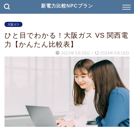
新電力比較NPCプラン
大阪ガス
ひと目でわかる！大阪ガス VS 関西電
力【かんたん比較表】
2023年3月29日
/
2024年3月18日