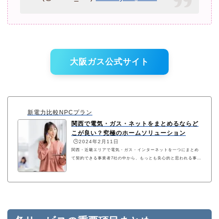
大阪ガス公式サイト
新電力比較NPCプラン
関西で電気・ガス・ネットをまとめるならど
こが良い？究極のホームソリューション
🕒️2024年2月11日
関西・近畿エリアで電気・ガス・インターネットを一つにまとめ
て契約できる事業者7社の中から、もっとも良心的と思われる事業
者およびおすすめプランを案内しています。