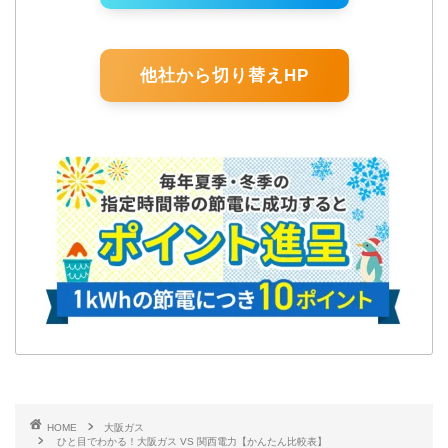
他社から切り替えHP
HOME
大阪ガス
ひと目でわかる！大阪ガス VS 関西電力【かんたん比較表】