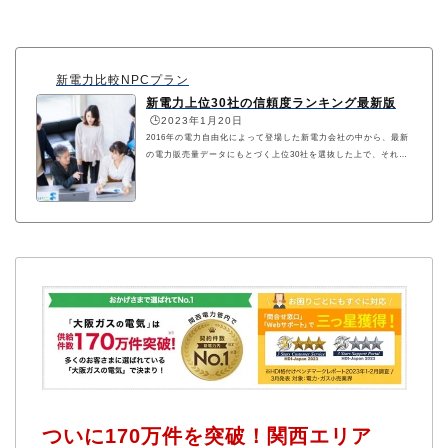
新電力比較NPCプラン
新電力上位30社の信頼度ランキング最新版
🕒️2023年1月20日
2016年の電力自由化によって登場した新電力会社の中から、最新
の電力販売量データにもとづく上位30社を選抜した上で、それぞ
れを信頼性の高い順にランキングにしています。各社の信頼性の
格付けは、株式会社サウスフィールドプランニングによる調査結
果に基づきます。
ついに170万件を突破！関西エリア