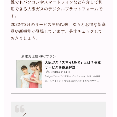
誰でもパソコンやスマートフォンなどを介して利
用できる大阪ガスのデジタルプラットフォームで
す。
2022年3月のサービス開始以来、次々とお得な新商
品や新機能が登場しています。是非チェックして
おきましょう。
新電力比較NPCプラン
大阪ガス『スマイLINK』とは？各種
サービスを徹底解説！
🕒️2023年2月14日
Daigasグループの新サービス『スマイLINK』の特長
と、スマイリンク内で提供されている５つのサービ
スの特長やメリット＆デメリットについて、なるべ
くわかりやすく解説しています。
／