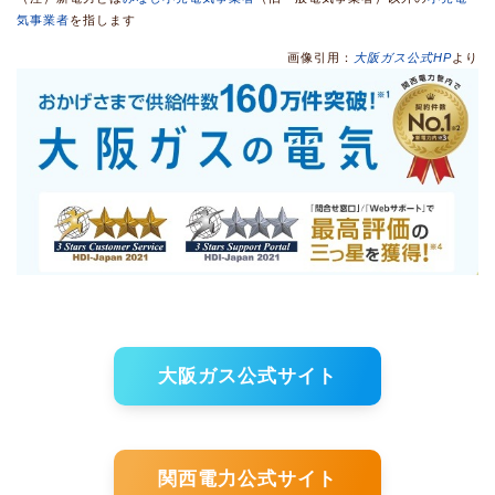
気事業者
を指します
画像引用：
大阪ガス公式HP
より
大阪ガス公式サイト
関西電力公式サイト