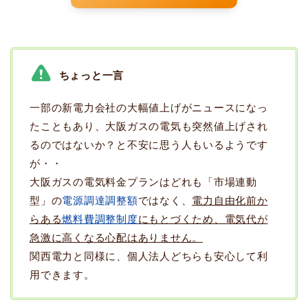
ちょっと一言
一部の新電力会社の大幅値上げがニュースになっ
たこともあり、大阪ガスの電気も突然値上げされ
るのではないか？と不安に思う人もいるようです
が・・
大阪ガスの電気料金プランはどれも「市場連動
型」の
電源調達調整額
ではなく、
電力自由化前か
らある
燃料費調整制度
にもとづくため、電気代が
急激に高くなる心配はありません。
関西電力と同様に、個人法人どちらも安心して利
用できます。