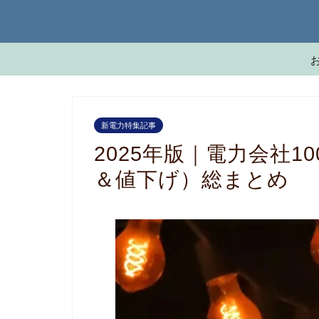
新電力特集記事
2025年版｜電力会社
＆値下げ）総まとめ