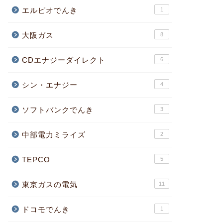
エルピオでんき
1
大阪ガス
8
CDエナジーダイレクト
6
シン・エナジー
4
ソフトバンクでんき
3
中部電力ミライズ
2
TEPCO
5
東京ガスの電気
11
ドコモでんき
1