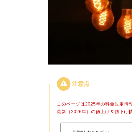
このページは
2025年の
料金改定情
最新（2026年）の値上げ＆値下