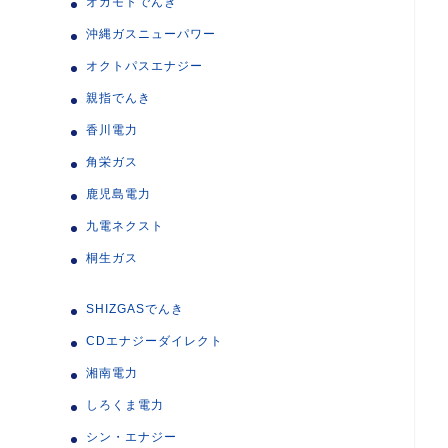
オカモトでんき
沖縄ガスニューパワー
オクトパスエナジー
親指でんき
香川電力
角栄ガス
鹿児島電力
九電ネクスト
桐生ガス
SHIZGASでんき
CDエナジーダイレクト
湘南電力
しろくま電力
シン・エナジー