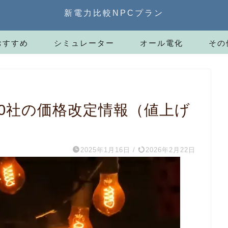
新電力比較NPCプラン
おすすめ
シミュレーター
オール電化
その
100社の価格改定情報（値上げ
2025年1月16日
/
2026年2月22日