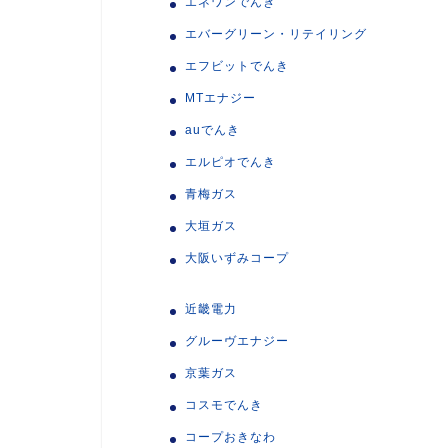
エネワンでんき
エバーグリーン・リテイリング
エフビットでんき
MTエナジー
auでんき
エルピオでんき
青梅ガス
大垣ガス
大阪いずみコープ
近畿電力
グルーヴエナジー
京葉ガス
コスモでんき
コープおきなわ