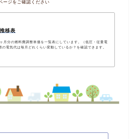
ページをご確認ください
の推移表
1ヶ月分の燃料費調整単価を一覧表にしています。（低圧・従量電
際の電気代は毎月どれくらい変動しているか？を確認できます。