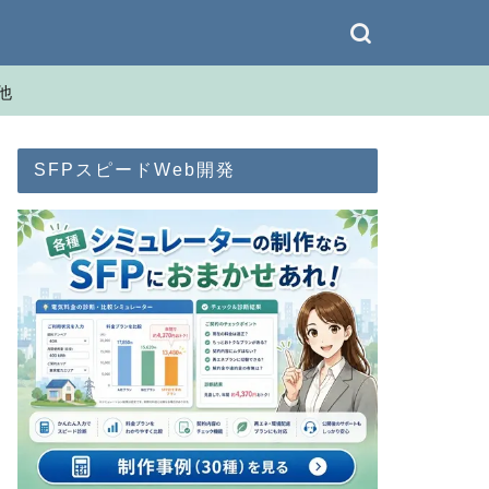
他
SFPスピードWeb開発