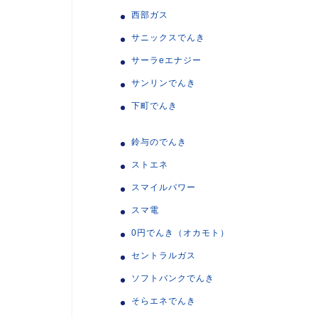
西部ガス
サニックスでんき
サーラeエナジー
サンリンでんき
下町でんき
鈴与のでんき
ストエネ
スマイルパワー
スマ電
0円でんき（オカモト）
セントラルガス
ソフトバンクでんき
そらエネでんき