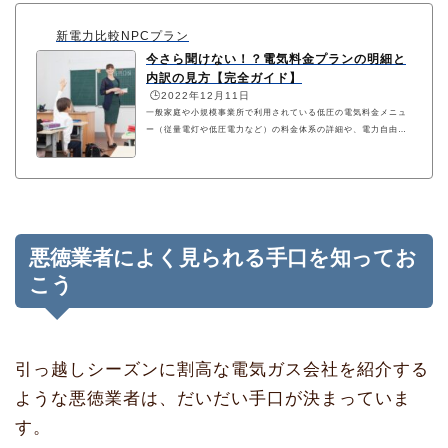
新電力比較NPCプラン
今さら聞けない！？電気料金プランの明細と
内訳の見方【完全ガイド】
🕒️2022年12月11日
一般家庭や小規模事業所で利用されている低圧の電気料金メニュ
ー（従量電灯や低圧電力など）の料金体系の詳細や、電力自由化
以降に登場した新料金プランの特徴などについて解説していま
す。
悪徳業者によく見られる手口を知ってお
こう
引っ越しシーズンに割高な電気ガス会社を紹介する
ような悪徳業者は、だいだい手口が決まっていま
す。