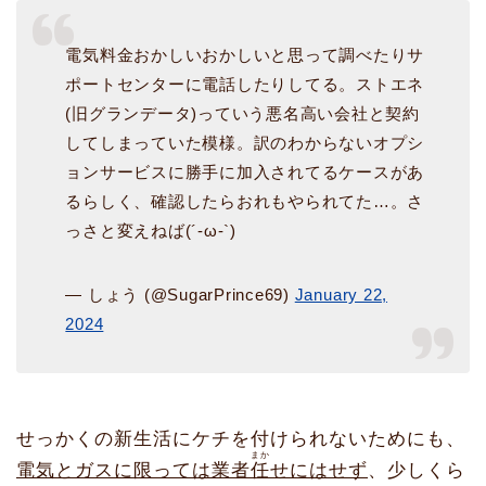
電気料金おかしいおかしいと思って調べたりサ
ポートセンターに電話したりしてる。ストエネ
(旧グランデータ)っていう悪名高い会社と契約
してしまっていた模様。訳のわからないオプシ
ョンサービスに勝手に加入されてるケースがあ
るらしく、確認したらおれもやられてた…。さ
っさと変えねば(´-ω-`)
— しょう (@SugarPrince69)
January 22,
2024
せっかくの新生活にケチを付けられないためにも、
まか
電気とガスに限っては業者
任
せにはせず
、少しくら