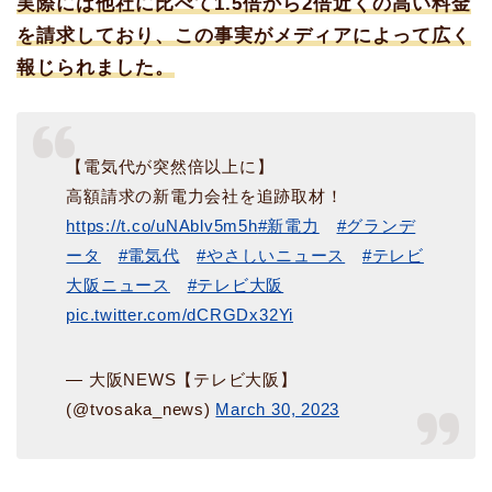
実際には他社に比べて1.5倍から2倍近くの高い料金
を請求しており、この事実がメディアによって広く
報じられました。
【電気代が突然倍以上に】
高額請求の新電力会社を追跡取材！
https://t.co/uNAblv5m5h
#新電力
#グランデ
ータ
#電気代
#やさしいニュース
#テレビ
大阪ニュース
#テレビ大阪
pic.twitter.com/dCRGDx32Yi
— 大阪NEWS【テレビ大阪】
(@tvosaka_news)
March 30, 2023