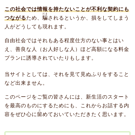
この社会では情報を持たないことが不利な契約にも
だま
つながる
ため、
騙
されるというか、損をしてしまう
人がどうしても現れます。
自由社会ではそれもある程度仕方のない事とはい
え、善良な人（お人好しな人）ほど高額になる料金
プランに誘導されていたりもします。
当サイトとしては、それを見て見ぬふりをすること
など出来ません。
このページをご覧の皆さんには、新生活のスタート
を最高のものにするためにも、これからお話する内
と
容をぜひ心に
留
めておいていただきたく思います。