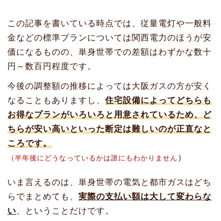
この記事を書いている時点では、従量電灯や一般料
金などの標準プランについては関西電力のほうが安
価になるものの、単身世帯での差額はわずかな数十
円～数百円程度です。
今後の調整額の推移によっては大阪ガスの方が安く
なることもありますし、
住宅設備によってどちらも
お得なプランがいろいろと用意されているため、ど
ちらが安い高いといった断定は難しいのが正直なと
ころです。
）
（半年後にどうなっているかは誰にもわかりません
いま言えるのは、単身世帯の電気と都市ガスはどち
らでまとめても、
実際の支払い額は大して変わらな
い
、ということだけです。