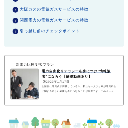
大阪ガスの電気ガスサービスの特徴
関西電力の電気ガスサービスの特徴
引っ越し前のチェックポイント
新電力比較NPCプラン
電力自由化リテラシーを身につけ”情報強
者”になろう【解説動画あり】
🕒️2023年1月17日
全国的に電気代が高騰している今、私たち一人ひとりが電気料金
に関する正しい知識を身につけることが重要です。このページで
は電力会社や電気料金を正しく比較するためのリテラシーを動画
を用いながら分かりやすく解説しています。