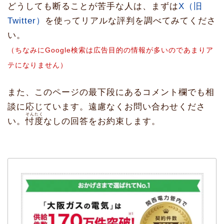
どうしても断ることが苦手な人は、まずは
X（旧
Twitter）
を使ってリアルな評判を調べてみてくださ
い。
（ちなみにGoogle検索は広告目的の情報が多いのであまりア
テになりません）
また、このページの最下段にあるコメント欄でも相
談に応じています。遠慮なくお問い合わせくださ
そんたく
い。
忖度
なしの回答をお約束します。