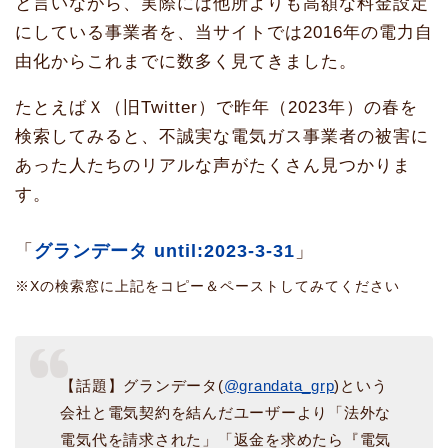
と言いながら、実際には他所よりも高額な料金設定
にしている事業者を、当サイトでは2016年の電力自
由化からこれまでに数多く見てきました。
たとえばＸ（旧Twitter）で昨年（2023年）の春を
検索してみると、不誠実な電気ガス事業者の被害に
あった人たちのリアルな声がたくさん見つかりま
す。
「
グランデータ until:2023-3-31
」
※Xの検索窓に上記をコピー＆ペーストしてみてください
【話題】グランデータ(
@grandata_grp
)という
会社と電気契約を結んだユーザーより「法外な
電気代を請求された」「返金を求めたら『電気