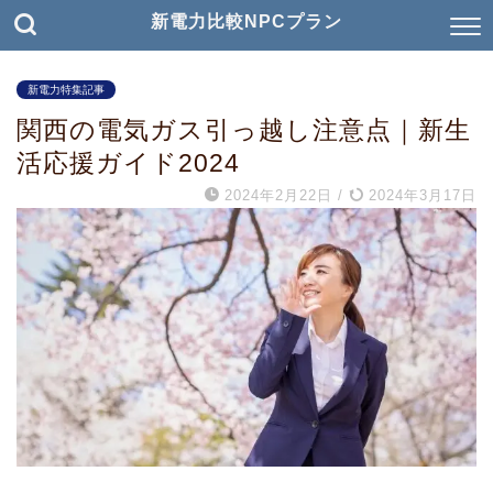
新電力比較NPCプラン
新電力特集記事
関西の電気ガス引っ越し注意点｜新生
活応援ガイド2024
2024年2月22日
/
2024年3月17日