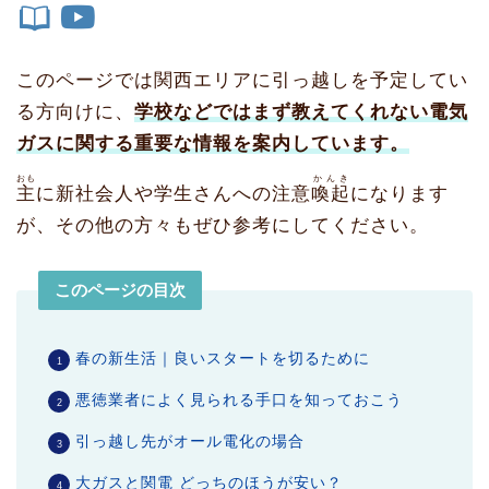
このページでは関西エリアに引っ越しを予定してい
る方向けに、
学校などではまず教えてくれない電気
ガスに関する重要な情報を案内しています。
おも
かんき
主
に新社会人や学生さんへの注意
喚起
になります
が、その他の方々もぜひ参考にしてください。
このページの目次
春の新生活｜良いスタートを切るために
悪徳業者によく見られる手口を知っておこう
引っ越し先がオール電化の場合
大ガスと関電 どっちのほうが安い？