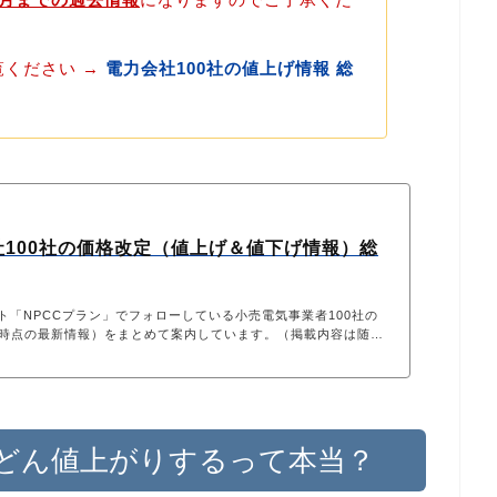
覧ください →
電力会社100社の値上げ情報 総
社100社の価格改定（値上げ＆値下げ情報）総
「NPCCプラン」でフォローしている小売電気事業者100社の
8日時点の最新情報）をまとめて案内しています。（掲載内容は随時
んどん値上がりするって本当？