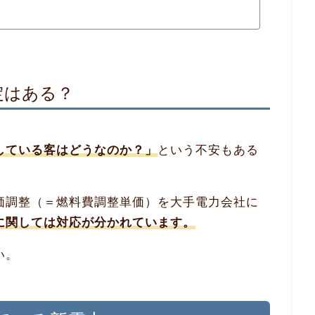
定はある？
している客はどうなのか？」
という不安もある
価調整（＝燃料費調整単価）を大手電力会社に
に関しては対応が分かれています。
い。