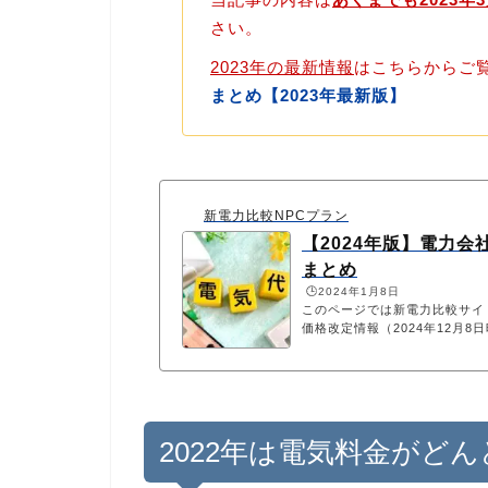
さい。
2023年の最新情報
はこちらからご
まとめ【2023年最新版】
新電力比較NPCプラン
【2024年版】電力会
まとめ
🕒️2024年1月8日
このページでは新電力比較サイト
価格改定情報（2024年12月
更新します）
2022年は電気料金がど