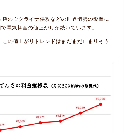
政権のウクライナ侵攻などの世界情勢の影響に
全国で電気料金の値上がりが続いています。
、この値上がりトレンドはまだまだ止まりそう