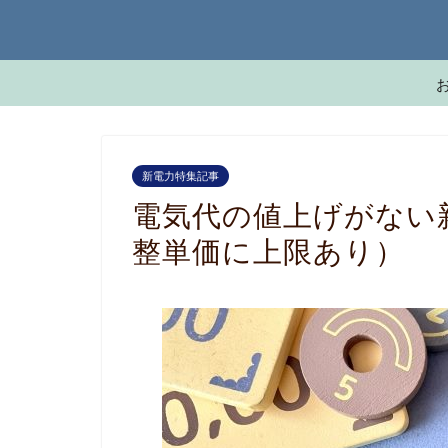
新電力特集記事
電気代の値上げがない
整単価に上限あり）