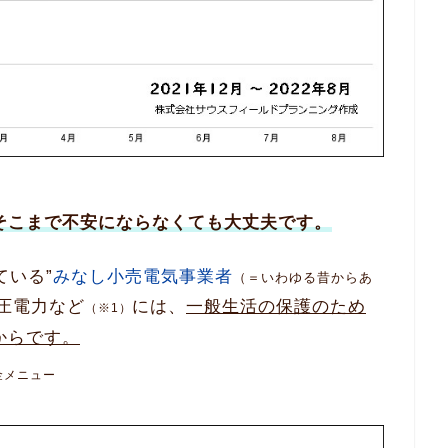
そこまで不安にならなくても大丈夫です。
ている”
みなし小売電気事業者
（＝いわゆる昔からあ
低圧電力など
には、
一般生活の保護のため
（※1）
からです。
金メニュー