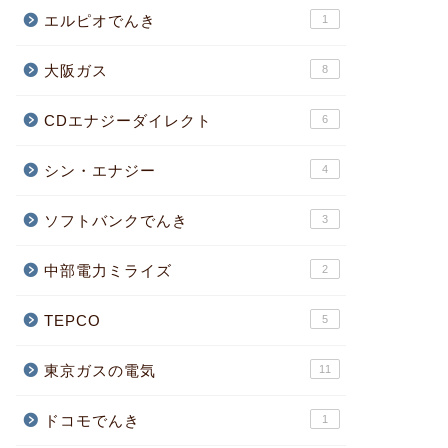
エルピオでんき
1
大阪ガス
8
CDエナジーダイレクト
6
シン・エナジー
4
ソフトバンクでんき
3
中部電力ミライズ
2
TEPCO
5
東京ガスの電気
11
ドコモでんき
1