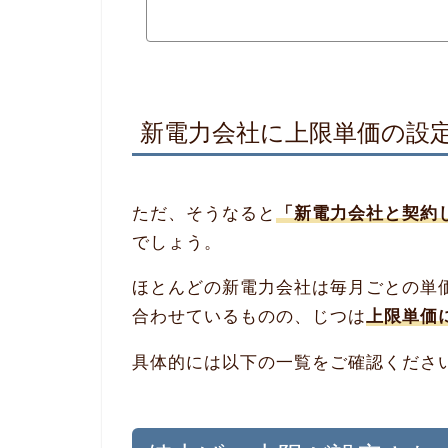
新電力会社に上限単価の設
ただ、そうなると
「新電力会社と契約
でしょう。
ほとんどの新電力会社は毎月ごとの単
合わせているものの、じつは
上限単価
具体的には以下の一覧をご確認くださ