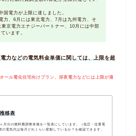
中国電力が上限に達しました。
電力、6月には東北電力、7月は九州電力、そ
は東京電力エナジーパートナー、10月には中部
しています。
圧電力などの電気料金単価に関しては、上限を超
オール電化住宅向けプラン、深夜電力などには上限が適
の推移表
1ヶ月分の燃料費調整単価を一覧表にしています。（低圧・従量電
際の電気代は毎月どれくらい変動しているか？を確認できます。