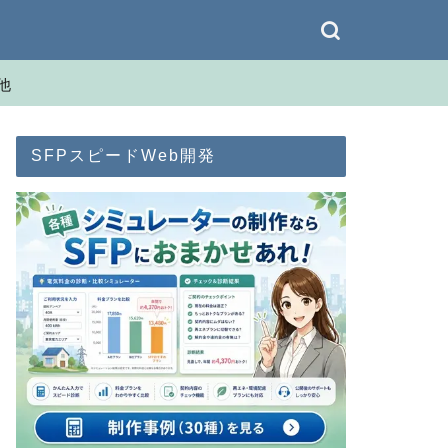
他
SFPスピードWeb開発