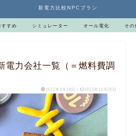
新電力比較NPCプラン
おすすめ
シミュレーター
オール電化
その
新電力会社一覧（＝燃料費調
2022年3月18日
/
2023年12月25日