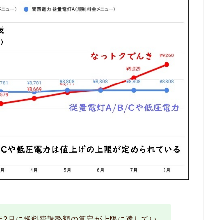
2年2月に燃料費調整額の算定が上限に達してい