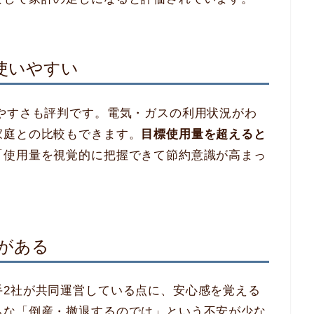
使いやすい
やすさも評判です。電気・ガスの利用状況がわ
家庭との比較もできます。
目標使用量を超えると
「使用量を視覚的に把握できて節約意識が高まっ
がある
手2社が共同運営している点に、安心感を覚える
ちな「倒産・撤退するのでは」という不安が少な