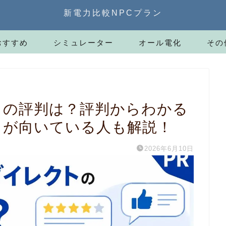
新電力比較NPCプラン
おすすめ
シミュレーター
オール電化
その
トの評判は？評判からわかる
トが向いている人も解説！
2026年6月10日