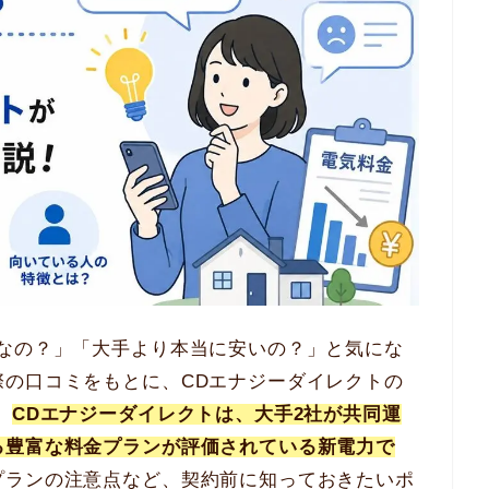
うなの？」「大手より本当に安いの？」と気にな
際の口コミをもとに、CDエナジーダイレクトの
。
CDエナジーダイレクトは、大手2社が共同運
る豊富な料金プランが評価されている新電力で
プランの注意点など、契約前に知っておきたいポ