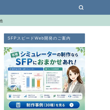
他
SFPスピードWeb開発のご案内