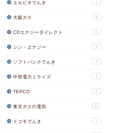
エルピオでんき
1
大阪ガス
8
CDエナジーダイレクト
6
シン・エナジー
4
ソフトバンクでんき
3
中部電力ミライズ
2
TEPCO
5
東京ガスの電気
11
ドコモでんき
1