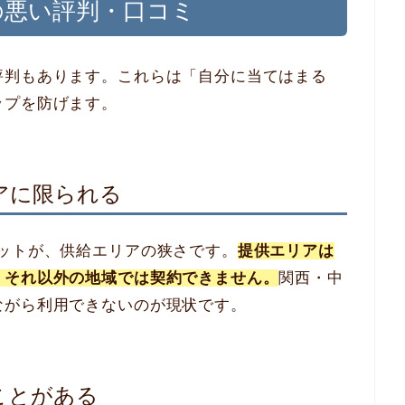
の悪い評判・口コミ
評判もあります。これらは「自分に当てはまる
ップを防げます。
アに限られる
ットが、供給エリアの狭さです。
提供エリアは
、それ以外の地域では契約できません。
関西・中
ながら利用できないのが現状です。
ことがある