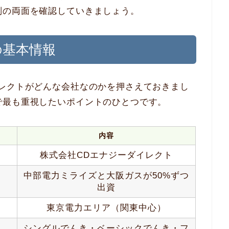
判の両面を確認していきましょう。
の基本情報
イレクトがどんな会社なのかを押さえておきまし
で最も重視したいポイントのひとつです。
内容
株式会社CDエナジーダイレクト
中部電力ミライズと大阪ガスが50%ずつ
出資
東京電力エリア（関東中心）
シングルでんき・ベーシックでんき・フ