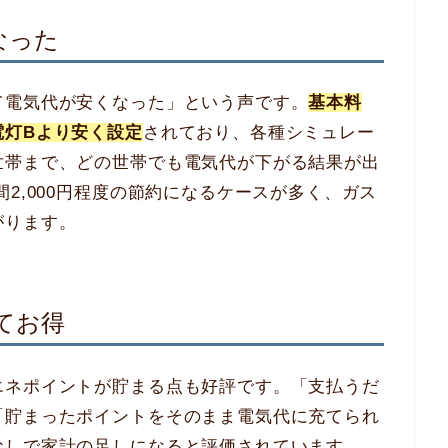
なった
て電気代が安くなった」という声です。
基本料
電灯Bより安く設定
されており、各種シミュレー
世帯まで、どの世帯でも電気代が下がる結果が出
2,000円程度の節約になるケースが多く、ガス
がります。
てお得
エネポイントが貯まる点も好評です。「支払うだ
「貯まったポイントをそのまま電気代に充てられ
なしで家計の足しになると評価されています。