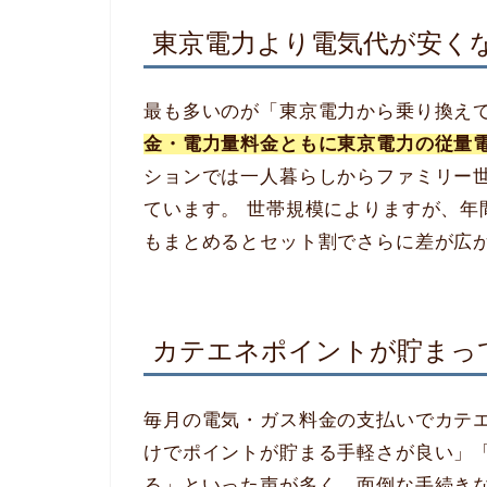
東京電力より電気代が安く
最も多いのが「東京電力から乗り換え
金・電力量料金ともに東京電力の従量
ションでは一人暮らしからファミリー
ています。 世帯規模によりますが、年間
もまとめるとセット割でさらに差が広
カテエネポイントが貯まっ
毎月の電気・ガス料金の支払いでカテ
けでポイントが貯まる手軽さが良い」
る」といった声が多く、面倒な手続き