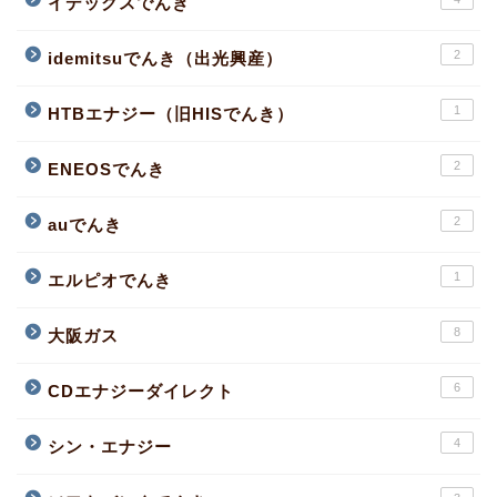
イデックスでんき
2
idemitsuでんき（出光興産）
1
HTBエナジー（旧HISでんき）
2
ENEOSでんき
2
auでんき
1
エルピオでんき
8
大阪ガス
6
CDエナジーダイレクト
4
シン・エナジー