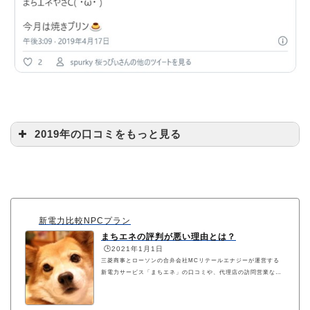
@machi_ene
2019年の口コミをもっと見る
新電力比較NPCプラン
まちエネの評判が悪い理由とは？
🕒️2021年1月1日
三菱商事とローソンの合弁会社MCリテールエナジーが運営する
新電力サービス「まちエネ」の口コミや、代理店の訪問営業など
の評判の真相について詳しく解説しています。