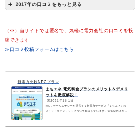
2017年の口コミをもっと見る
（※）当サイトでは匿名で、気軽に電力会社の口コミを投
稿できます
≫口コミ投稿フォームはこちら
新電力比較NPCプラン
まちエネ 電気料金プランのメリット＆デメリ
ットを徹底解説！
まちエネ公式サイト
🕒️2021年1月1日
MCリテールエナジーが運営する新電力サービス『まちエネ』の
メリットやデメリットについて解説しています。電気契約メニュ
ーの特徴や、大手電力会社との電気料金比較表、最新キャンペー
ン情報なども併せて参考にしてください。