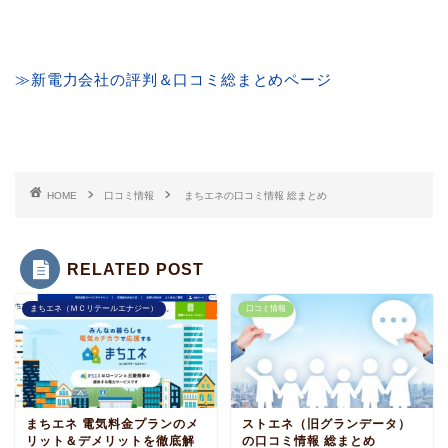
≫新電力会社の評判＆口コミ総まとめページ
HOME
口コミ情報
まちエネの口コミ情報 総まとめ
RELATED POST
まちエネ（ＭＣリテールエナジー）
口コミ情報
まちエネ 電気料金プランのメ
ストエネ（旧グランデータ）
リット＆デメリットを徹底解
の口コミ情報 総まとめ