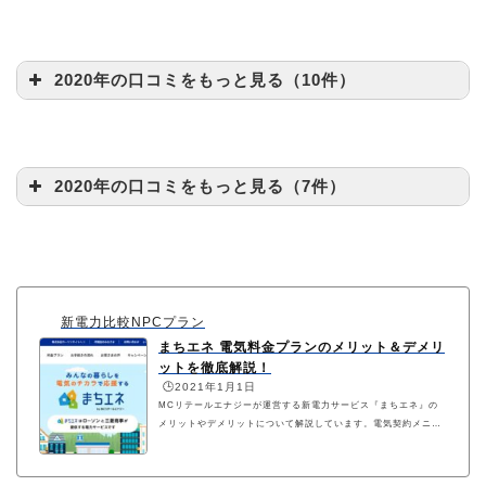
2020年の口コミをもっと見る（10件）
2020年の口コミをもっと見る（7件）
新電力比較NPCプラン
まちエネ 電気料金プランのメリット＆デメリ
ットを徹底解説！
🕒️2021年1月1日
MCリテールエナジーが運営する新電力サービス『まちエネ』の
メリットやデメリットについて解説しています。電気契約メニュ
ーの特徴や、大手電力会社との電気料金比較表、最新キャンペー
ン情報なども併せて参考にしてください。