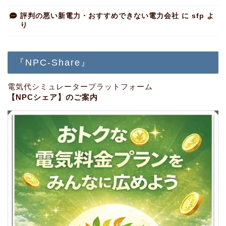
評判の悪い新電力・おすすめできない電力会社
に
sfp
よ
り
『NPC-Share』
電気代シミュレータープラットフォーム
【NPCシェア】のご案内