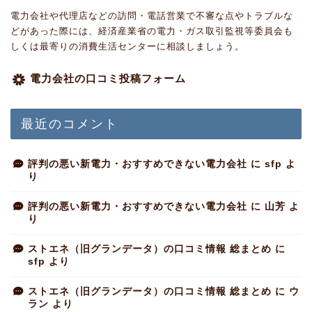
電力会社や代理店などの訪問・電話営業で不審な点やトラブルな
どがあった際には、経済産業省の電力・ガス取引監視等委員会も
しくは最寄りの消費生活センターに相談しましょう。
電力会社の口コミ投稿フォーム
最近のコメント
評判の悪い新電力・おすすめできない電力会社
に
sfp
よ
り
評判の悪い新電力・おすすめできない電力会社
に
山芳
よ
り
ストエネ（旧グランデータ）の口コミ情報 総まとめ
に
sfp
より
ストエネ（旧グランデータ）の口コミ情報 総まとめ
に
ウ
ラン
より