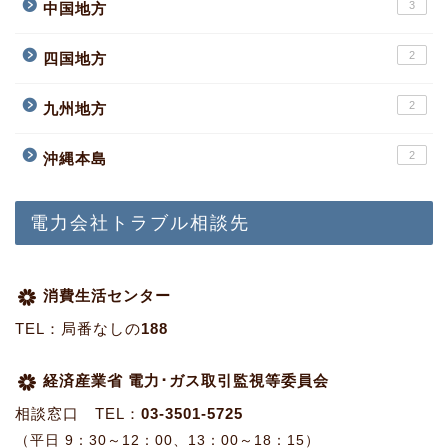
3
中国地方
2
四国地方
2
九州地方
2
沖縄本島
電力会社トラブル相談先
消費生活センター
TEL：局番なしの
188
経済産業省 電力･ガス取引監視等委員会
相談窓口 TEL：
03-3501-5725
（平日 9：30～12：00、13：00～18：15）