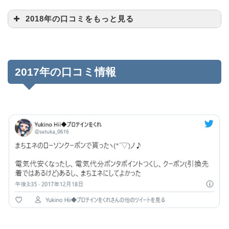
2018年の口コミをもっと見る
2017年の口コミ情報
pic.twitter.com/iVkIbmlCzF
#MikaRika