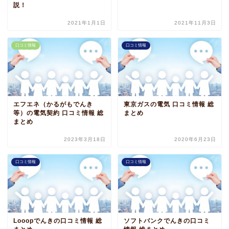
説！
2021年1月1日
2021年11月3日
口コミ情報
口コミ情報
エフエネ（かるがもでんき
東京ガスの電気 口コミ情報 総
等）の電気契約 口コミ情報 総
まとめ
まとめ
2023年3月18日
2020年6月23日
口コミ情報
口コミ情報
Looopでんきの口コミ情報 総
ソフトバンクでんきの口コミ