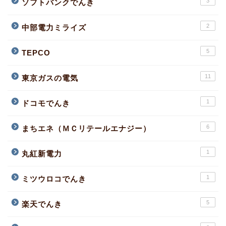
3
ソフトバンクでんき
2
中部電力ミライズ
5
TEPCO
11
東京ガスの電気
1
ドコモでんき
6
まちエネ（ＭＣリテールエナジー）
1
丸紅新電力
1
ミツウロコでんき
5
楽天でんき