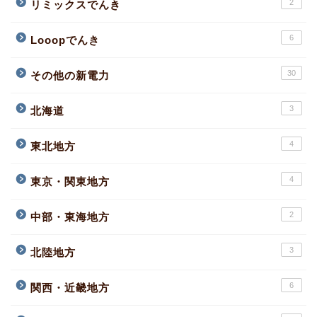
2
リミックスでんき
6
Looopでんき
30
その他の新電力
3
北海道
4
東北地方
4
東京・関東地方
2
中部・東海地方
3
北陸地方
6
関西・近畿地方