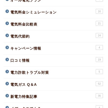
オール電化プラン
16
電気料金シミュレーション
21
電気料金比較表
24
電気代節約
4
キャンペーン情報
19
口コミ情報
5
電力詐欺トラブル対策
52
電気ガス Q＆A
35
新電力特集記事
4