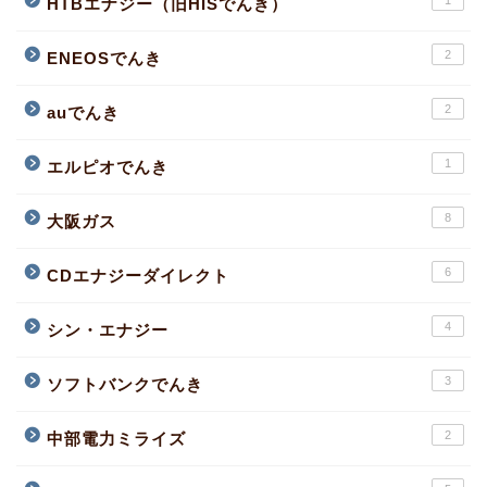
HTBエナジー（旧HISでんき）
2
ENEOSでんき
2
auでんき
1
エルピオでんき
8
大阪ガス
6
CDエナジーダイレクト
4
シン・エナジー
3
ソフトバンクでんき
2
中部電力ミライズ