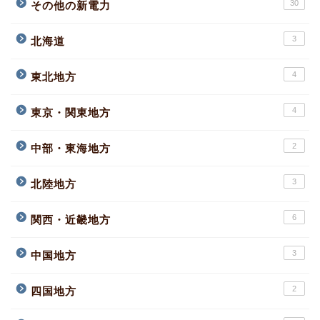
30
その他の新電力
3
北海道
4
東北地方
4
東京・関東地方
2
中部・東海地方
3
北陸地方
6
関西・近畿地方
3
中国地方
2
四国地方