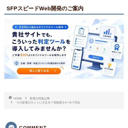
SFPスピードWeb開発のご案内
HOME
新電力特集記事
その新電力ホントに大丈夫？危険度をA〜Eで判定
COMMENT