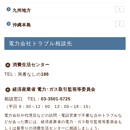
2
九州地方
2
沖縄本島
電力会社トラブル相談先
消費生活センター
TEL：局番なしの
188
経済産業省 電力･ガス取引監視等委員会
相談窓口 TEL：
03-3501-5725
（平日 9：30～12：00、13：00～18：15）
電力会社や代理店などの訪問・電話営業で不審な点やトラブルな
どがあった際には、経済産業省の電力・ガス取引監視等委員会も
しくは最寄りの消費生活センターに相談しましょう。