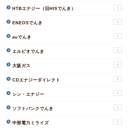
1
HTBエナジー（旧HISでんき）
2
ENEOSでんき
2
auでんき
1
エルピオでんき
8
大阪ガス
6
CDエナジーダイレクト
4
シン・エナジー
3
ソフトバンクでんき
2
中部電力ミライズ