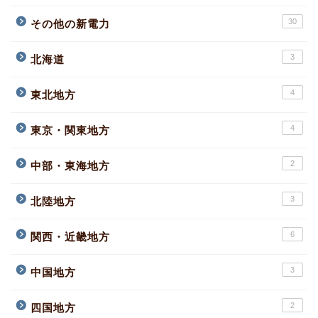
30
その他の新電力
3
北海道
4
東北地方
4
東京・関東地方
2
中部・東海地方
3
北陸地方
6
関西・近畿地方
3
中国地方
2
四国地方