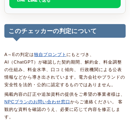
LINEで送る
LINE
このチェッカーの判定について
A～Eの判定は
独自プロンプト
にもとづき、
AI（ChatGPT）が確認した契約期間、解約金、料金調整
の仕組み、料金水準、口コミ傾向、 行政機関による公表
情報などから導き出されています。電力会社やブランドの
安全性を法的・公的に認定するものではありません。
掲載内容の訂正や追加資料の提供をご希望の事業者様は、
NPCプランのお問い合わせ窓口
からご連絡ください。 客
観的な資料を確認のうえ、必要に応じて内容を修正しま
す。