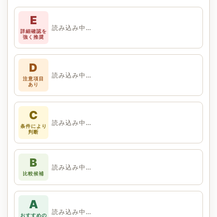
E
読み込み中…
詳細確認を
強く推奨
D
読み込み中…
注意項目
あり
C
読み込み中…
条件により
判断
B
読み込み中…
比較候補
A
読み込み中…
おすすめの