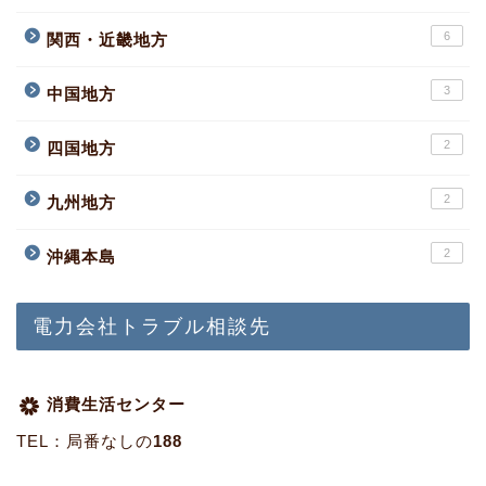
6
関西・近畿地方
3
中国地方
2
四国地方
2
九州地方
2
沖縄本島
電力会社トラブル相談先
消費生活センター
TEL：局番なしの
188