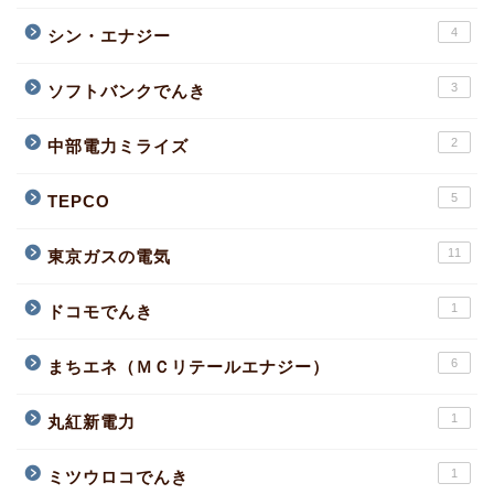
4
シン・エナジー
3
ソフトバンクでんき
2
中部電力ミライズ
5
TEPCO
11
東京ガスの電気
1
ドコモでんき
6
まちエネ（ＭＣリテールエナジー）
1
丸紅新電力
1
ミツウロコでんき