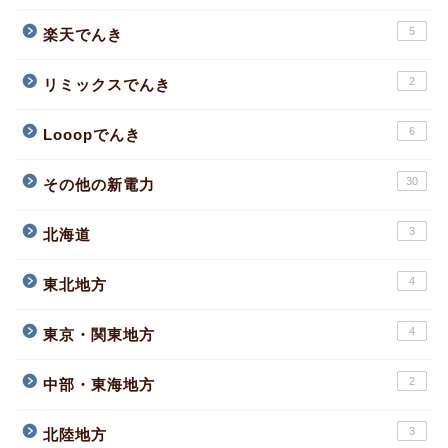
5
楽天でんき
2
リミックスでんき
6
Looopでんき
30
その他の新電力
3
北海道
4
東北地方
4
東京・関東地方
2
中部・東海地方
3
北陸地方