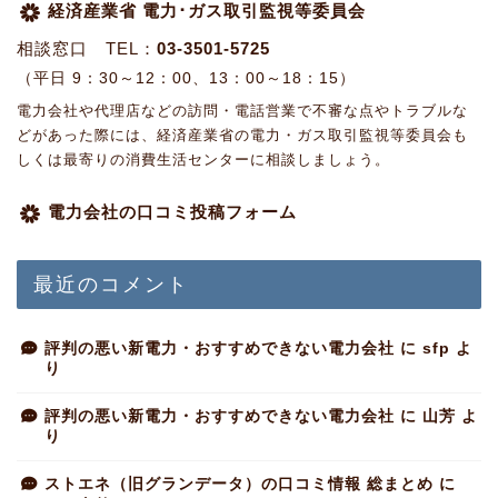
経済産業省 電力･ガス取引監視等委員会
相談窓口 TEL：
03-3501-5725
（平日 9：30～12：00、13：00～18：15）
電力会社や代理店などの訪問・電話営業で不審な点やトラブルな
どがあった際には、経済産業省の電力・ガス取引監視等委員会も
しくは最寄りの消費生活センターに相談しましょう。
電力会社の口コミ投稿フォーム
最近のコメント
評判の悪い新電力・おすすめできない電力会社
に
sfp
よ
り
評判の悪い新電力・おすすめできない電力会社
に
山芳
よ
り
ストエネ（旧グランデータ）の口コミ情報 総まとめ
に