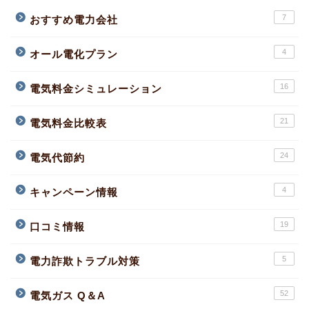
7
おすすめ電力会社
4
オール電化プラン
16
電気料金シミュレーション
21
電気料金比較表
24
電気代節約
4
キャンペーン情報
19
口コミ情報
5
電力詐欺トラブル対策
52
電気ガス Q＆A