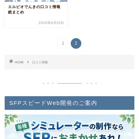
エルピオでんきの口コミ情報
総まとめ
2020年6月23日
1
2
HOME
口コミ情報
SFPスピードWeb開発のご案内