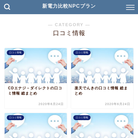
新電力比較NPCプラン
― CATEGORY ―
口コミ情報
口コミ情報
口コミ情報
CDエナジ－ダイレクトの口コ
楽天でんきの口コミ情報 総ま
ミ情報 総まとめ
とめ
2020年6月24日
2020年6月24日
口コミ情報
口コミ情報