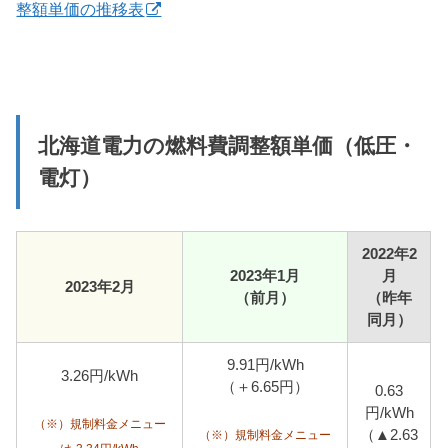
整額単価の推移表
北海道電力の燃料費調整額単価（低圧・
電灯）
2022年2
2023年1月
月
2023年2月
（前月）
（昨年
同月）
9.91円/kWh
3.26円/kWh
（＋6.65円）
0.63
円/kWh
（※）規制料金メニュー
（▲2.63
（※）規制料金メニュー