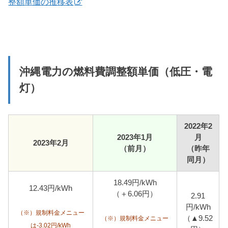
整額単価の推移表
沖縄電力の燃料費調整額単価（低圧・電
灯）
2022年2
2023年1月
月
2023年2月
（前月）
（昨年
同月）
18.49円/kWh
12.43円/kWh
（＋6.06円）
2.91
円/kWh
（※）規制料金メニュー
（▲9.52
（※）規制料金メニュー
は-3.02円/kWh