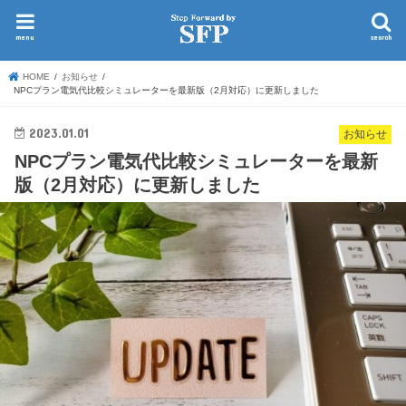
menu
search
HOME
お知らせ
NPCプラン電気代比較シミュレーターを最新版（2月対応）に更新しました
2023.01.01
お知らせ
NPCプラン電気代比較シミュレーターを最新
版（2月対応）に更新しました