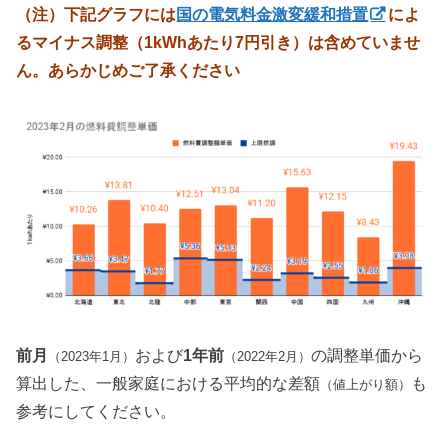
（注）下記グラフには
国の電気料金激変緩和措置
によ
るマイナス調整（1kWhあたり7円引き）は含めていませ
ん。あらかじめご了承ください
前月
および
1年前
の調整単価から
（2023年1月）
（2022年2月）
算出した、一般家庭における平均的な差額
も
（値上がり額）
参考にしてください。