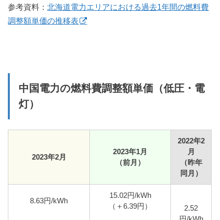
参考資料：
北海道電力エリアにおける過去1年間の燃料費
調整額単価の推移表
中国電力の燃料費調整額単価（低圧・電
灯）
2022年2
2023年1月
月
2023年2月
（前月）
（昨年
同月）
15.02円/kWh
8.63円/kWh
（＋6.39円）
2.52
円/kWh