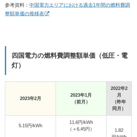
参考資料：
中国電力エリアにおける過去1年間の燃料費調
整額単価の推移表
四国電力の燃料費調整額単価（低圧・電
灯）
2022年2
2023年1月
月
2023年2月
（前月）
（昨年
同月）
11.6円/kWh
5.15円/kWh
（＋6.45円）
1.82