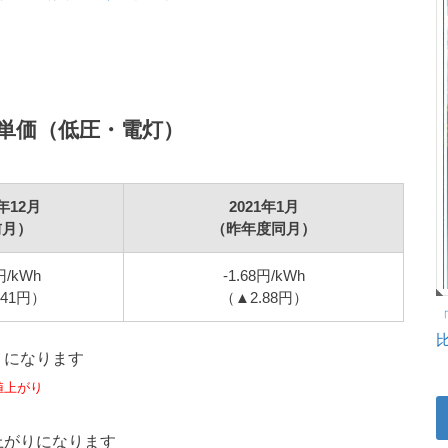
単価（低圧・電灯）
1年12月
2021年1月
前月）
（昨年度同月）
円/kWh
-1.68円/kWh
.41円）
（▲2.88円）
りになります
値上がり
上がりになります