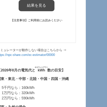
シミュレーターが動作しない場合はこちらから ⇒
ttps://npc-share.com/ec-estimator/00000
キロワットアワー
【2026年8月の電気代と
kWh
数の目安】
関東・東北・中部・北陸・中国・四国・沖縄
 5千円なら：160kWh
 1万円なら：320kWh
 2万円なら：590kWh