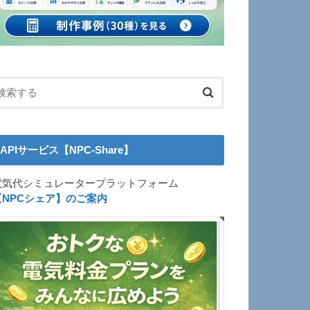
APIサービス【NPC-Share】
電気代シミュレータープラットフォーム
【NPCシェア】のご案内