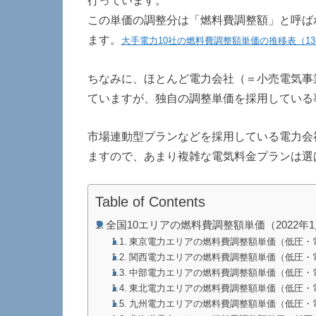
行っています。
この単価の調整分は「燃料費調整額」と呼ば
ます。
大手電力10社の燃料費調整額単価の推移表（1
ちなみに、ほとんど電力会社（＝小売電気事
ていますが、独自の調整単価を採用している
市場連動型プランなどを採用している電力会
ますので、あまり複雑な電気料金プランは選
Table of Contents
全国10エリアの燃料費調整額単価（2022年
東京電力エリアの燃料費調整額単価（低圧・
関西電力エリアの燃料費調整額単価（低圧・
中部電力エリアの燃料費調整額単価（低圧・
東北電力エリアの燃料費調整額単価（低圧・
九州電力エリアの燃料費調整額単価（低圧・