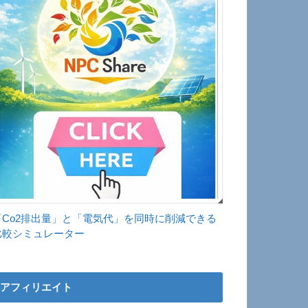
「Co2排出量」と「電気代」を同時に削減できる
比較シミュレーター
アフィリエイト