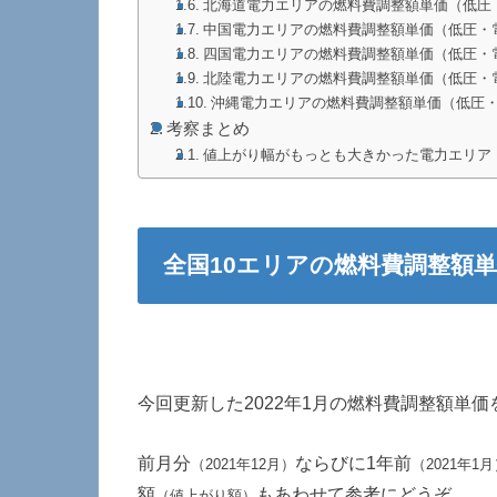
北海道電力エリアの燃料費調整額単価（低圧
中国電力エリアの燃料費調整額単価（低圧・
四国電力エリアの燃料費調整額単価（低圧・
北陸電力エリアの燃料費調整額単価（低圧・
沖縄電力エリアの燃料費調整額単価（低圧
考察まとめ
値上がり幅がもっとも大きかった電力エリア
全国10エリアの燃料費調整額単価
今回更新した2022年1月の燃料費調整額単
前月分
ならびに1年前
（2021年12月）
（2021年1
額
もあわせて参考にどうぞ。
（値上がり額）