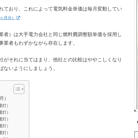
れており、これによって電気料金単価は毎月変動してい
3ヶ月分）
業者）は大手電力会社と同じ燃料費調整額単価を採用し
事業者もわずかながら存在します。
社がそれに当てはまり、他社との比較はややこしくなり
ばないようにしましょう。
1月）
電灯）
電灯）
電灯）
電灯）
電灯）