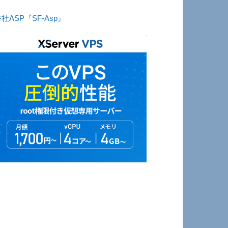
社ASP『SF-Asp』