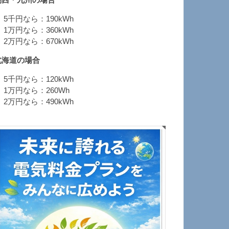
関西・九州の場合
 5千円なら：190kWh
 1万円なら：360kWh
 2万円なら：670kWh
北海道の場合
 5千円なら：120kWh
 1万円なら：260Wh
 2万円なら：490kWh