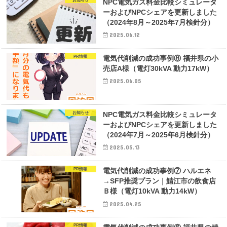
お知らせ
NPC電気ガス料金比較シミュレータ
ーおよびNPCシェアを更新しました
（2024年8月～2025年7月検針分）
2025.06.12
PR情報
電気代削減の成功事例⑧ 福井県の小
売店A様（電灯30kVA 動力17kW）
2025.06.05
お知らせ
NPC電気ガス料金比較シミュレータ
ーおよびNPCシェアを更新しました
（2024年7月～2025年6月検針分）
2025.05.13
PR情報
電気代削減の成功事例⑦ ハルエネ
→SFP推奨プラン｜鯖江市の飲食店
Ｂ様（電灯10kVA 動力14kW）
2025.04.25
PR情報