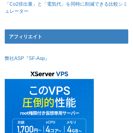
「Co2排出量」と「電気代」を同時に削減できる比較シミ
ュレーター
アフィリエイト
弊社ASP『SF-Asp』