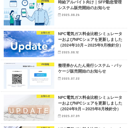
PR情報
時給アルバイト向け｜SFP勤怠管理
システム販売開始のお知らせ
2025.08.26
お知らせ
NPC電気ガス料金比較シミュレータ
ーおよびNPCシェアを更新しました
（2024年10月～2025年9月検針分）
2025.08.12
PR情報
整理券かんたん発行システム・パッ
ケージ販売開始のお知らせ
2025.07.22
お知らせ
NPC電気ガス料金比較シミュレータ
ーおよびNPCシェアを更新しました
（2024年9月～2025年8月検針分）
2025.07.09