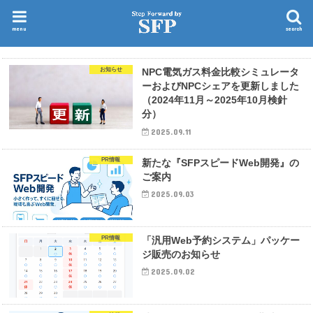
menu
search
お知らせ
NPC電気ガス料金比較シミュレータ
ーおよびNPCシェアを更新しました
（2024年11月～2025年10月検針
分）
2025.09.11
PR情報
新たな『SFPスピードWeb開発』の
ご案内
2025.09.03
PR情報
「汎用Web予約システム」パッケー
ジ販売のお知らせ
2025.09.02