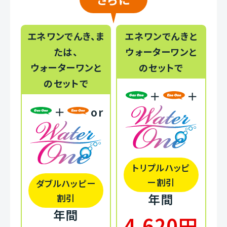
エネワンでんき、ま
エネワンでんきと
たは、
ウォーターワンと
ウォーターワンと
のセットで
のセットで
＋
＋
＋
or
トリプルハッピ
ー割引
ダブルハッピー
年間
割引
年間
4,620円