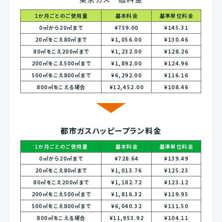
1か月ごとのご使用量
基本料金
基準単位料金
0㎥から20㎥まで
¥759.00
¥145.31
20㎥をこえ80㎥まで
¥1,056.00
¥130.46
80㎥をこえ200㎥まで
¥1,232.00
¥128.26
200㎥をこえ500㎥まで
¥1,892.00
¥124.96
500㎥をこえ800㎥まで
¥6,292.00
¥116.16
800㎥をこえる場合
¥12,452.00
¥108.46
都市ガスハッピープラン料金
1か月ごとのご使用量
基本料金
基準単位料金
0㎥から20㎥まで
¥728.64
¥139.49
20㎥をこえ80㎥まで
¥1,013.76
¥125.23
80㎥をこえ200㎥まで
¥1,182.72
¥123.12
200㎥をこえ500㎥まで
¥1,816.32
¥119.95
500㎥をこえ800㎥まで
¥6,040.32
¥111.50
800㎥をこえる場合
¥11,953.92
¥104.11