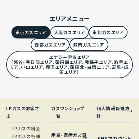
エリアメニュー
東京ガスエリア
大阪ガスエリア
東邦ガスエリア
西部ガスエリア
静岡ガスエリア
エナジー宇宙エリア
（越谷・春日部エリア、蓮田南エリア、我孫子エリア、取手エ
リア、小山エリア、鹿沼エリア、蓮田北・白岡エリア、富里・成
田エリア）
LPガスのお客さ
ガスワンショップ
個人情報保護方
ま
一覧
針
LPガスの料金
産業・医療ガス事
LPガスの各種
SNSアカウント