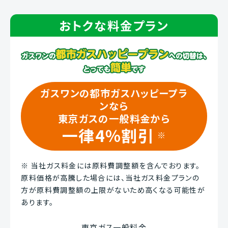
おトクな料金プラン
ガスワンの都市ガスハッピープラ
ンなら
東京ガスの一般料金から
一律4％割引
※
※
当社ガス料金には原料費調整額を含んでおります。
原料価格が高騰した場合には、当社ガス料金プランの
方が原料費調整額の上限がないため高くなる可能性が
あります。
東京ガス一般料金