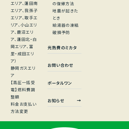
エリア、蓮田南
の復帰方法
エリア、我孫子
地震が起きた
エリア、取手エ
とき
リア、小山エリ
給湯器の凍結
ア、鹿沼エリ
破損予防
ア、蓮田北・白
岡エリア、富
光熱費のミカタ
里・成田エリ
ア）
お問い合わせ
静岡ガスエリ
ア
【高圧一括受
ポータルワン
電】燃料費調
整額
お知らせ
料金お支払い
方法変更