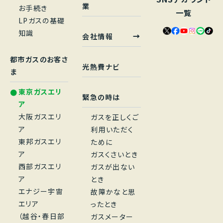
業
お手続き
一覧
LPガスの基礎
知識
会社情報
都市ガスのお客さ
光熱費ナビ
ま
東京ガスエリ
緊急の時は
ア
大阪ガスエリ
ガスを正しくご
ア
利用いただく
東邦ガスエリ
ために
ア
ガスくさいとき
西部ガスエリ
ガスが出ない
ア
とき
エナジー宇宙
故障かなと思
エリア
ったとき
（越谷・春日部
ガスメーター